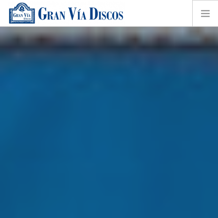
HOME
TIENDA ONLINE
SOBRE NOSOTROS
CONTACTO
SHOPPING CART