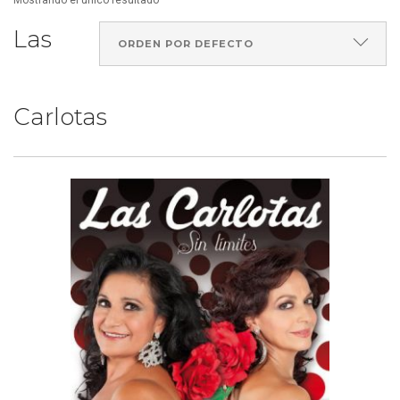
Mostrando el único resultado
Las
Carlotas