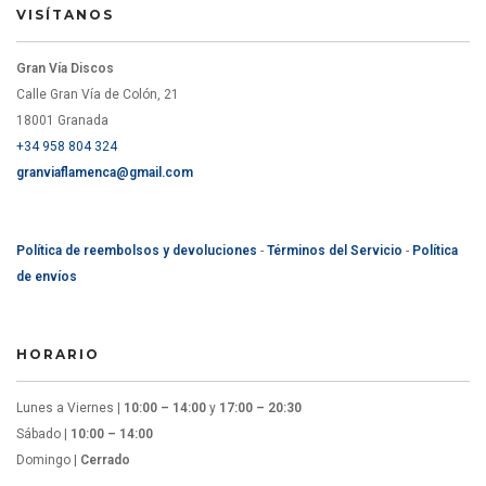
VISÍTANOS
Gran Vía Discos
Calle Gran Vía de Colón, 21
18001 Granada
+34 958 804 324
granviaflamenca@gmail.com
Política de reembolsos y devoluciones
-
Términos del Servicio
-
Política
de envíos
HORARIO
Lunes a Viernes |
10:00 – 14:00
y
17:00 – 20:30
Sábado |
10:00 – 14:00
Domingo |
Cerrado