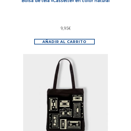
Bolsa de tela «Cassette» en color natural
9,95
€
AÑADIR AL CARRITO