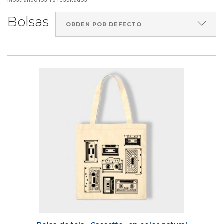
Mostrando los 10 resultados
Bolsas