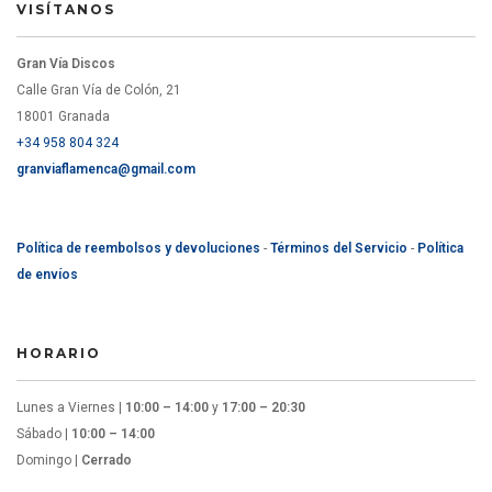
VISÍTANOS
Gran Vía Discos
Calle Gran Vía de Colón, 21
18001 Granada
+34 958 804 324
granviaflamenca@gmail.com
Política de reembolsos y devoluciones
-
Términos del Servicio
-
Política
de envíos
HORARIO
Lunes a Viernes |
10:00 – 14:00
y
17:00 – 20:30
Sábado |
10:00 – 14:00
Domingo |
Cerrado