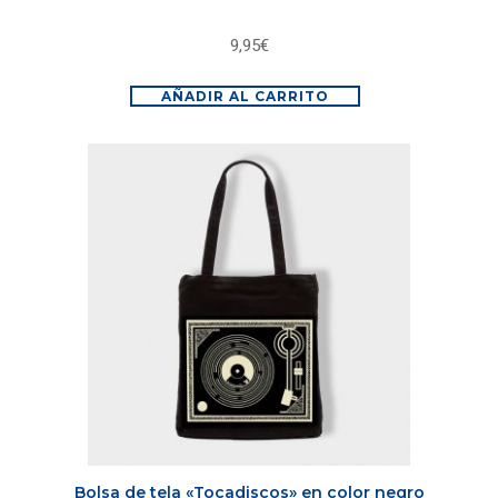
9,95
€
AÑADIR AL CARRITO
Bolsa de tela «Tocadiscos» en color negro