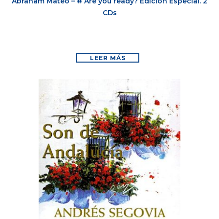
Abraham Mateo – # Are you ready? Edición Especial. 2
CDs
LEER MÁS