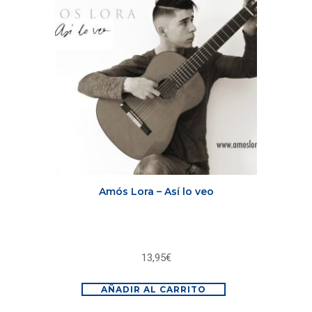
Amós Lora – Así lo veo
13,95
€
AÑADIR AL CARRITO