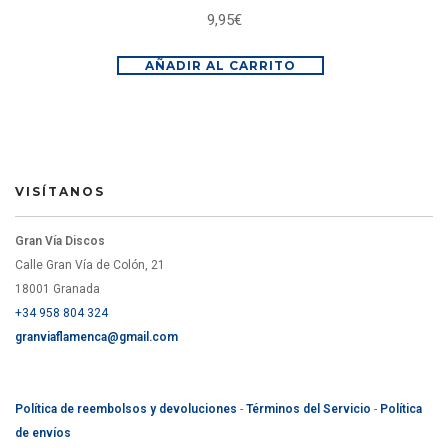
9,95
€
AÑADIR AL CARRITO
VISÍTANOS
Gran Vía Discos
Calle Gran Vía de Colón, 21
18001 Granada
+34 958 804 324
granviaflamenca@gmail.com
Política de reembolsos y devoluciones
-
Términos del Servicio
-
Política
de envíos