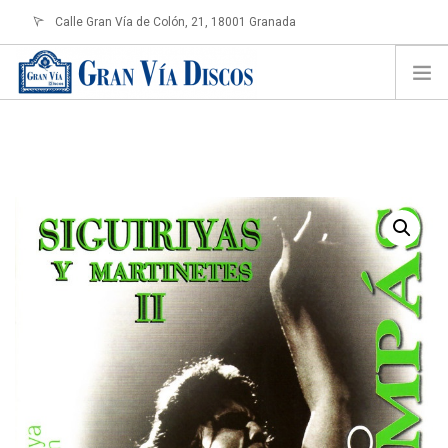
Calle Gran Vía de Colón, 21, 18001 Granada
info@granviadiscos.com
LOGIN
HOME
TIENDA ONLINE
SOBRE NOSOTROS
CONTACTO
SHOPPING CART