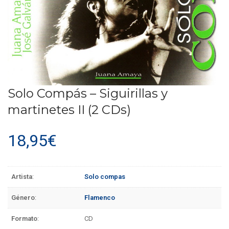
Solo Compás – Siguirillas y
martinetes II (2 CDs)
18,95
€
Artista
:
Solo compas
Género
:
Flamenco
Formato
:
CD