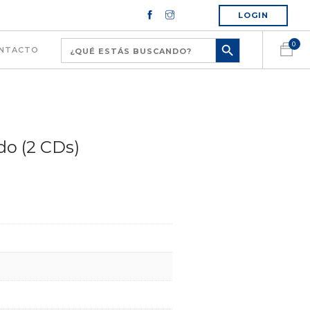
LOGIN
0
NTACTO
do (2 CDs)