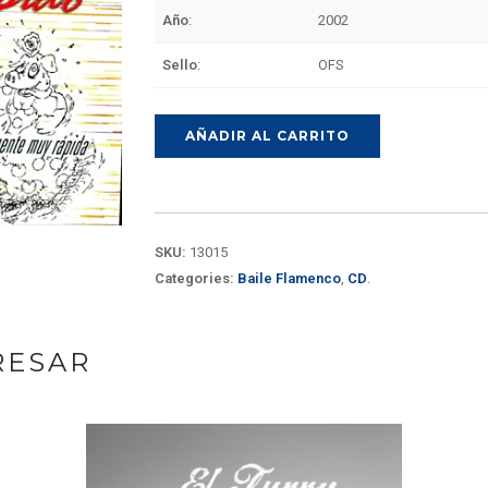
Año
:
2002
Sello
:
OFS
AÑADIR AL CARRITO
SKU:
13015
Categories:
Baile Flamenco
,
CD
.
RESAR