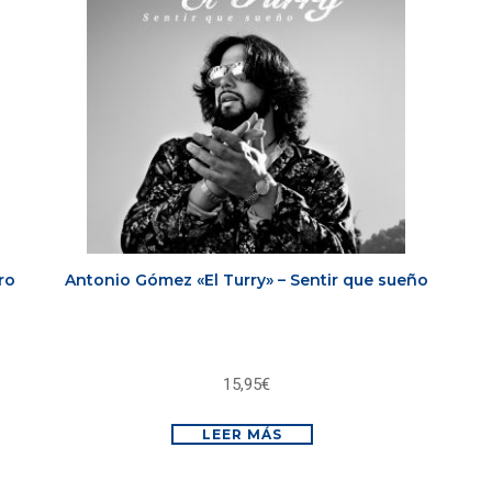
ro
Antonio Gómez «El Turry» – Sentir que sueño
15,95
€
LEER MÁS