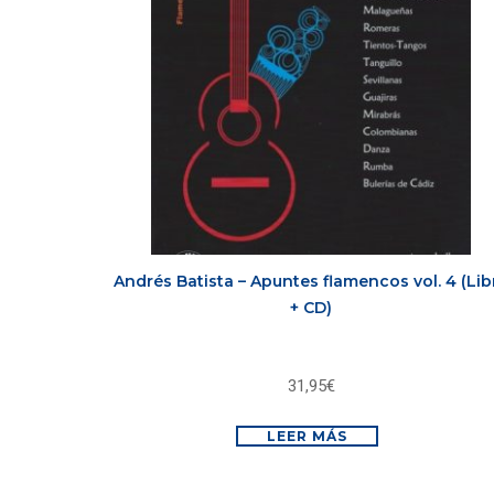
Andrés Batista – Apuntes flamencos vol. 4 (Lib
+ CD)
31,95
€
LEER MÁS