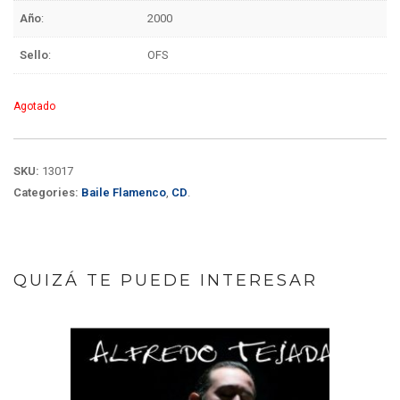
Año
:
2000
Sello
:
OFS
Agotado
SKU:
13017
Categories:
Baile Flamenco
,
CD
.
QUIZÁ TE PUEDE INTERESAR