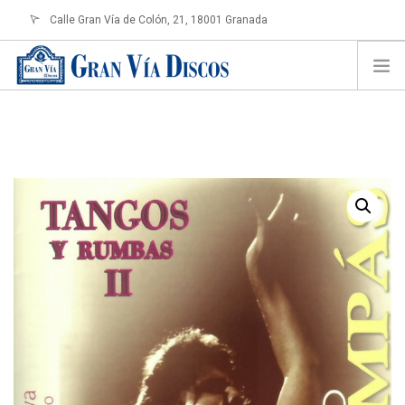
Calle Gran Vía de Colón, 21, 18001 Granada
info@granviadiscos.com
LOGIN
HOME
TIENDA ONLINE
SOBRE NOSOTROS
CONTACTO
SHOPPING CART