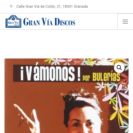
Calle Gran Vía de Colón, 21, 18001 Granada
info@granviadiscos.com
LOGIN
HOME
TIENDA ONLINE
SOBRE NOSOTROS
CONTACTO
SHOPPING CART