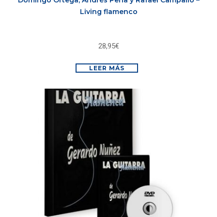
Living flamenco
28,95
€
LEER MÁS