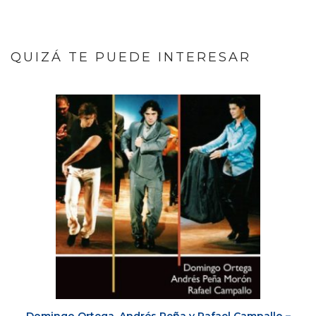
QUIZÁ TE PUEDE INTERESAR
Domingo Ortega, Andrés Peña y Rafael Campallo –