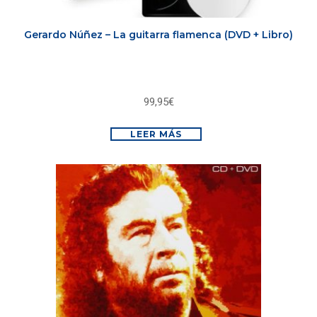
Gerardo Núñez – La guitarra flamenca (DVD + Libro)
99,95
€
LEER MÁS