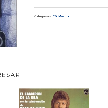
Categories:
CD
,
Musica
.
RESAR