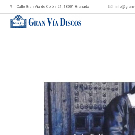
Calle Gran Vía de Colón, 21, 18001 Granada
info@granv