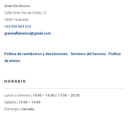
Gran Vía Discos
Calle Gran Vía de Colón, 21
18001 Granada
+34 958 804 324
granviaflamenca@gmail.com
Política de reembolsos y devoluciones
-
Términos del Servicio
-
Política
de envíos
HORARIO
Lunes a Viernes |
10:00 – 14:00
y
17:00 – 20:30
Sábado |
10:00 – 14:00
Domingo |
Cerrado