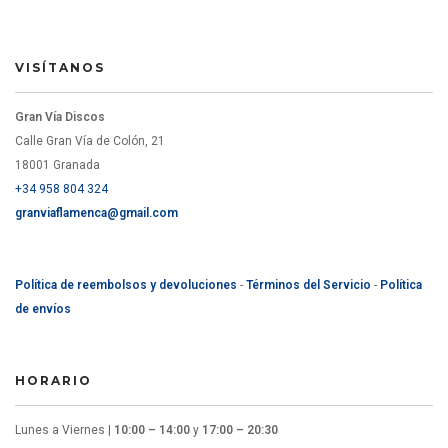
VISÍTANOS
Gran Vía Discos
Calle Gran Vía de Colón, 21
18001 Granada
+34 958 804 324
granviaflamenca@gmail.com
Política de reembolsos y devoluciones
-
Términos del Servicio
-
Política
de envíos
HORARIO
Lunes a Viernes |
10:00 – 14:00
y
17:00 – 20:30