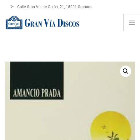
Calle Gran Vía de Colón, 21, 18001 Granada
info@granviadiscos.com
LOGIN
HOME
TIENDA ONLINE
SOBRE NOSOTROS
CONTACTO
SHOPPING CART