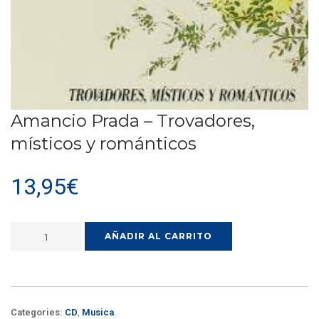
Amancio Prada – Trovadores,
místicos y románticos
13,95
€
AÑADIR AL CARRITO
Categories:
CD
,
Musica
.