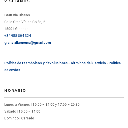
VISÍTANOS
Gran Vía Discos
Calle Gran Vía de Colón, 21
18001 Granada
+34 958 804 324
granviaflamenca@gmail.com
Política de reembolsos y devoluciones
-
Términos del Servicio
-
Política
de envíos
HORARIO
Lunes a Viernes |
10:00 – 14:00
y
17:00 – 20:30
Sábado |
10:00 – 14:00
Domingo |
Cerrado