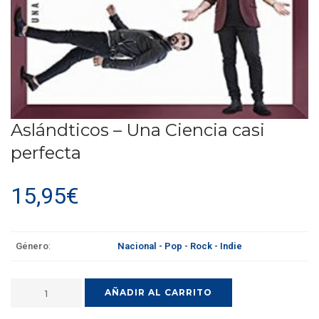
Aslándticos – Una Ciencia casi
perfecta
15,95
€
Género
:
Nacional - Pop - Rock - Indie
AÑADIR AL CARRITO