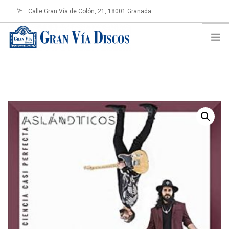
Calle Gran Vía de Colón, 21, 18001 Granada
info@granviadiscos.com
LOGIN
HOME
TIENDA ONLINE
SOBRE NOSOTROS
CONTACTO
SHOPPING CART