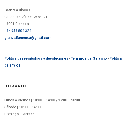
Gran Vía Discos
Calle Gran Vía de Colón, 21
18001 Granada
+34 958 804 324
granviaflamenca@gmail.com
Política de reembolsos y devoluciones
-
Términos del Servicio
-
Política
de envíos
HORARIO
Lunes a Viernes |
10:00 – 14:00
y
17:00 – 20:30
Sábado |
10:00 – 14:00
Domingo |
Cerrado