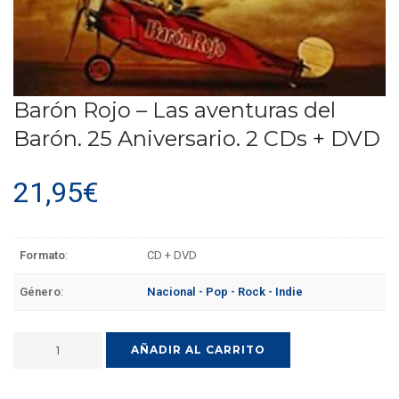
Barón Rojo – Las aventuras del
Barón. 25 Aniversario. 2 CDs + DVD
21,95
€
Formato
:
CD + DVD
Género
:
Nacional - Pop - Rock - Indie
AÑADIR AL CARRITO