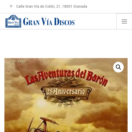
Calle Gran Vía de Colón, 21, 18001 Granada
info@granviadiscos.com
LOGIN
HOME
TIENDA ONLINE
SOBRE NOSOTROS
CONTACTO
SHOPPING CART