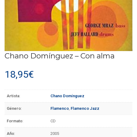
Chano Domínguez – Con alma
18,95
€
Artista
:
Chano Domínguez
Género
:
Flamenco
,
Flamenco Jazz
Formato
:
CD
Año
:
2005