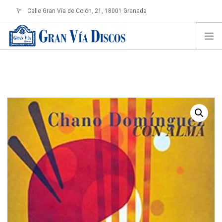
Calle Gran Vía de Colón, 21, 18001 Granada
info@granviadiscos.com
LOGIN
HOME
TIENDA ONLINE
SOBRE NOSOTROS
CONTACTO
SHOPPING CART