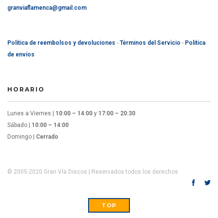
granviaflamenca@gmail.com
Política de reembolsos y devoluciones
-
Términos del Servicio
-
Política
de envíos
HORARIO
Lunes a Viernes |
10:00 – 14:00
y
17:00 – 20:30
Sábado |
10:00 – 14:00
Domingo |
Cerrado
© 2005-2020 Gran Vía Discos | Reservados todos los derechos
TOP