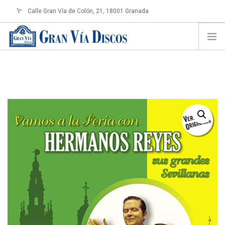
Calle Gran Vía de Colón, 21, 18001 Granada
info@granviadiscos.com
LOGIN
HOME
TIENDA ONLINE
SOBRE NOSOTROS
CONTACTO
SHOPPING CART