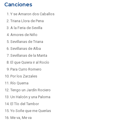
Canciones
Y se Amaron dos Caballos
Triana Llora de Pena
A la Feria de Sevilla
Amores de Niño
Sevillanas de Triana
Sevillanas de Alba
Sevillanas de la Manta
El que Quiera ir al Rocío
Para Curro Romero
Por los Zarzales
Río Quema
Tengo un Jardín Rociero
Un Halcón y una Paloma
El Tío del Tambor
Yo Soñe que me Querías
Me va, Me va