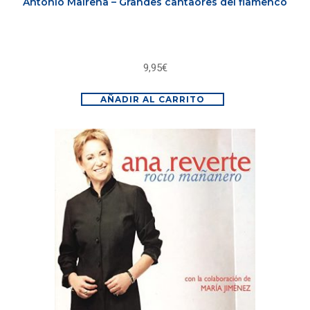
Antonio Mairena – Grandes cantaores del flamenco
9,95
€
AÑADIR AL CARRITO