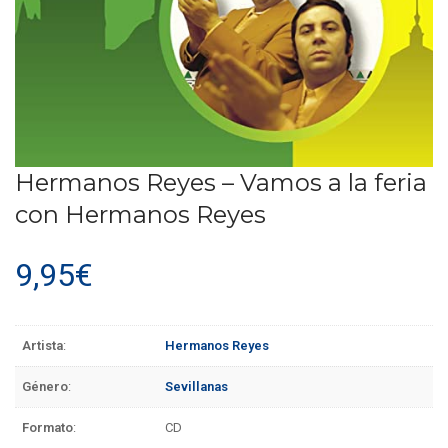
Hermanos Reyes – Vamos a la feria
con Hermanos Reyes
9,95
€
Artista
:
Hermanos Reyes
Género
:
Sevillanas
Formato
:
CD