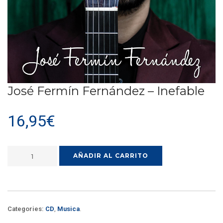
José Fermín Fernández – Inefable
16,95
€
AÑADIR AL CARRITO
Categories:
CD
,
Musica
.