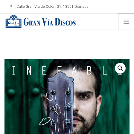
Calle Gran Vía de Colón, 21, 18001 Granada
info@granviadiscos.com
LOGIN
HOME
TIENDA ONLINE
SOBRE NOSOTROS
CONTACTO
SHOPPING CART