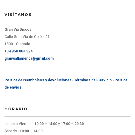
VISÍTANOS
Gran Vía Discos
Calle Gran Vía de Colón, 21
18001 Granada
+34 958 804 324
granviaflamenca@gmail.com
Política de reembolsos y devoluciones
-
Términos del Servicio
-
Política
de envíos
HORARIO
Lunes a Viernes |
10:00 – 14:00
y
17:00 – 20:30
Sábado |
10:00 – 14:00