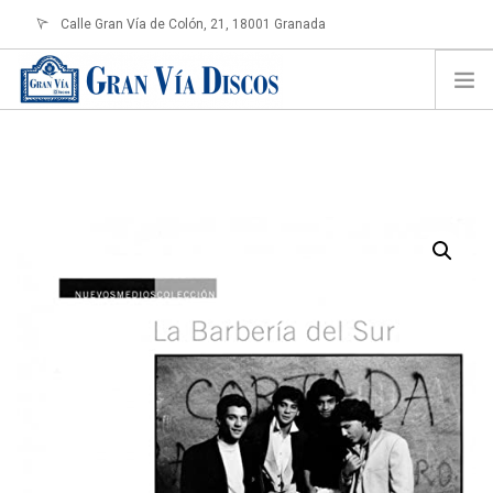
Calle Gran Vía de Colón, 21, 18001 Granada
info@granviadiscos.com
LOGIN
HOME
TIENDA ONLINE
SOBRE NOSOTROS
CONTACTO
SHOPPING CART