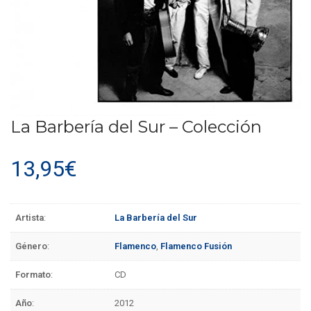
La Barbería del Sur – Colección
13,95
€
Artista
:
La Barbería del Sur
Género
:
Flamenco
,
Flamenco Fusión
Formato
:
CD
Año
:
2012