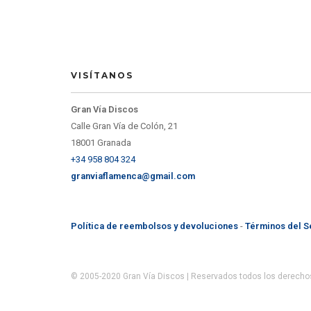
VISÍTANOS
Gran Vía Discos
Calle Gran Vía de Colón, 21
18001 Granada
+34 958 804 324
granviaflamenca@gmail.com
Política de reembolsos y devoluciones
-
Términos del S
© 2005-2020 Gran Vía Discos | Reservados todos los derecho