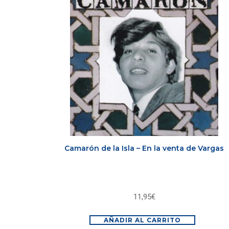
Camarón de la Isla – En la venta de Vargas
11,95
€
AÑADIR AL CARRITO