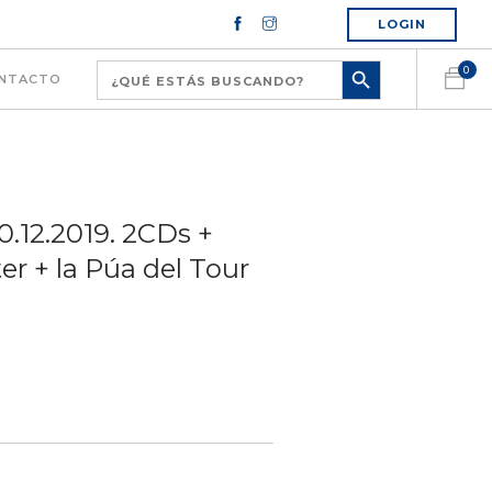
LOGIN
0
NTACTO
0.12.2019. 2CDs +
er + la Púa del Tour