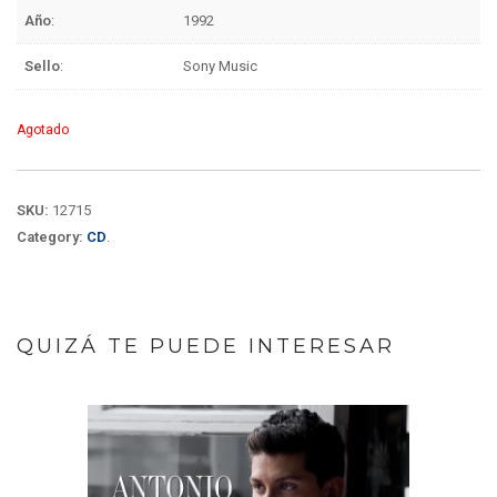
Año
:
1992
Sello
:
Sony Music
Agotado
SKU:
12715
Category:
CD
.
QUIZÁ TE PUEDE INTERESAR