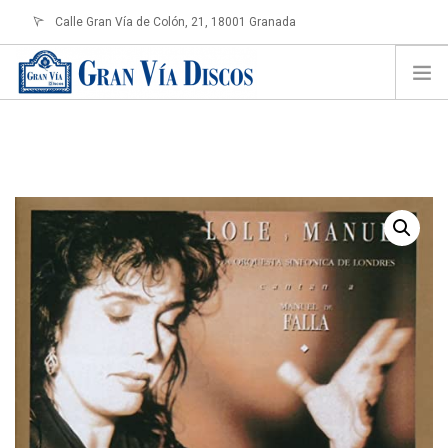
Calle Gran Vía de Colón, 21, 18001 Granada
info@granviadiscos.com
LOGIN
HOME
TIENDA ONLINE
SOBRE NOSOTROS
CONTACTO
SHOPPING CART