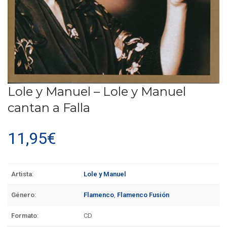
Lole y Manuel – Lole y Manuel
cantan a Falla
11,95
€
Artista
:
Lole y Manuel
Género
:
Flamenco
,
Flamenco Fusión
Formato
:
CD