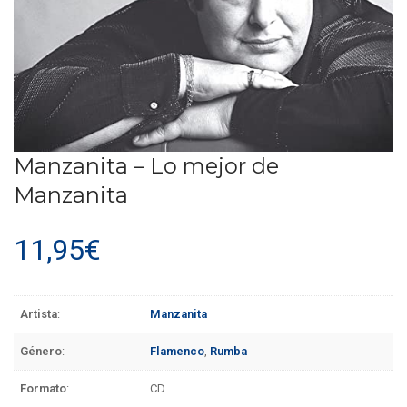
Manzanita – Lo mejor de
Manzanita
11,95
€
Artista
:
Manzanita
Género
:
Flamenco
,
Rumba
Formato
:
CD