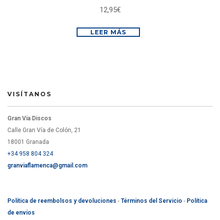
12,95
€
LEER MÁS
VISÍTANOS
Gran Vía Discos
Calle Gran Vía de Colón, 21
18001 Granada
+34 958 804 324
granviaflamenca@gmail.com
Política de reembolsos y devoluciones
-
Términos del Servicio
-
Política
de envíos