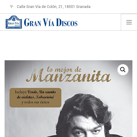
Calle Gran Vía de Colón, 21, 18001 Granada
info@granviadiscos.com
LOGIN
HOME
TIENDA ONLINE
SOBRE NOSOTROS
CONTACTO
SHOPPING CART