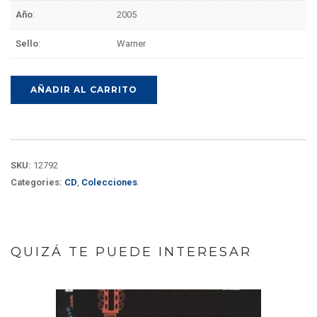
Año
:
2005
Sello
:
Warner
AÑADIR AL CARRITO
SKU:
12792
Categories:
CD
,
Colecciones
.
QUIZÁ TE PUEDE INTERESAR