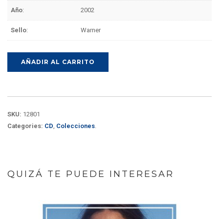
Año
:
2002
Sello
:
Warner
AÑADIR AL CARRITO
SKU:
12801
Categories:
CD
,
Colecciones
.
QUIZÁ TE PUEDE INTERESAR