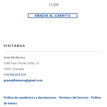
13,50
€
AÑADIR AL CARRITO
VISÍTANOS
Gran Vía Discos
Calle Gran Vía de Colón, 21
18001 Granada
+34 958 804 324
granviaflamenca@gmail.com
Política de reembolsos y devoluciones
-
Términos del Servicio
-
Política
de envíos