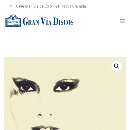
Calle Gran Vía de Colón, 21, 18001 Granada
info@granviadiscos.com
LOGIN
HOME
TIENDA ONLINE
SOBRE NOSOTROS
CONTACTO
SHOPPING CART