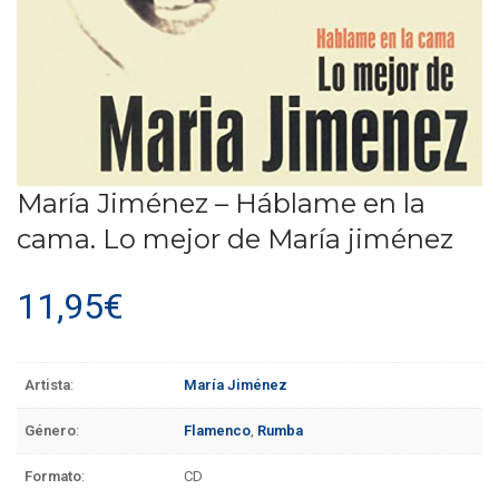
María Jiménez – Háblame en la
cama. Lo mejor de María jiménez
11,95
€
Artista
:
María Jiménez
Género
:
Flamenco
,
Rumba
Formato
:
CD