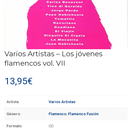
Varios Artistas – Los jóvenes
flamencos vol. VII
13,95
€
Artista
:
Varios Artistas
Género
:
Flamenco
,
Flamenco Fusión
Formato
:
CD