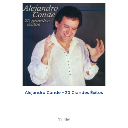
Alejandro Conde – 20 Grandes Éxitos
12,95
€