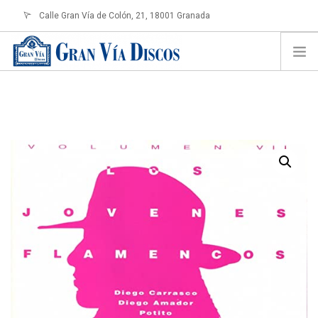
Calle Gran Vía de Colón, 21, 18001 Granada
info@granviadiscos.com
LOGIN
HOME
TIENDA ONLINE
SOBRE NOSOTROS
CONTACTO
SHOPPING CART