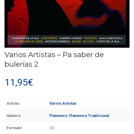
Varios Artistas – Pa saber de
bulerías 2
11,95
€
Artista
:
Varios Artistas
Género
:
Flamenco
,
Flamenco Tradicional
Formato
:
CD