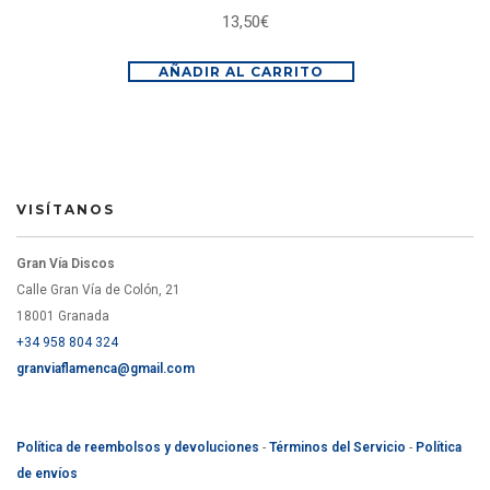
13,50
€
AÑADIR AL CARRITO
VISÍTANOS
Gran Vía Discos
Calle Gran Vía de Colón, 21
18001 Granada
+34 958 804 324
granviaflamenca@gmail.com
Política de reembolsos y devoluciones
-
Términos del Servicio
-
Política
de envíos