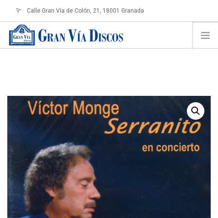
Calle Gran Vía de Colón, 21, 18001 Granada
info@granviadiscos.com
LOGIN
HOME
TIENDA ONLINE
SOBRE NOSOTROS
CONTACTO
SHOPPING CART