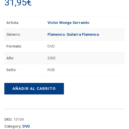
31,95
€
Artista
:
Victor Monge Serranito
Género
:
Flamenco
,
Guitarra Flamenca
Formato
:
DVD
Año
:
2002
Sello
:
RGB
AÑADIR AL CARRITO
SKU:
13104
Category:
DVD
.