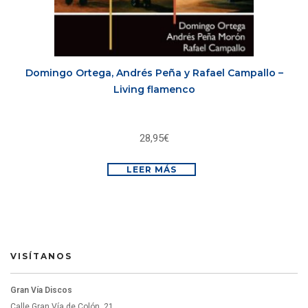
Domingo Ortega, Andrés Peña y Rafael Campallo –
Living flamenco
28,95
€
LEER MÁS
VISÍTANOS
Gran Vía Discos
Calle Gran Vía de Colón, 21