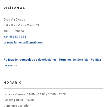
VISÍTANOS
Gran Vía Discos
Calle Gran Vía de Colón, 21
18001 Granada
+34 958 804 324
granviaflamenca@gmail.com
Política de reembolsos y devoluciones
-
Términos del Servicio
-
Política
de envíos
HORARIO
Lunes a Viernes |
10:00 – 14:00
y
17:00 – 20:30
Sábado |
10:00 – 14:00
Domingo |
Cerrado