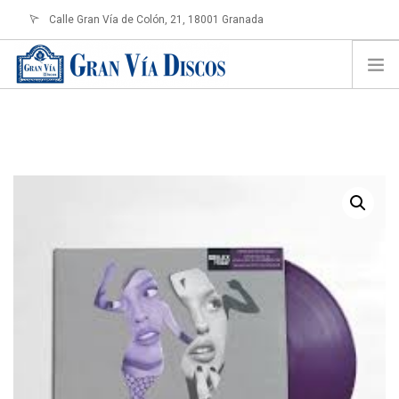
Calle Gran Vía de Colón, 21, 18001 Granada
info@granviadiscos.com
LOGIN
HOME
TIENDA ONLINE
SOBRE NOSOTROS
CONTACTO
SHOPPING CART