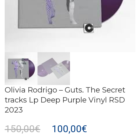
Olivia Rodrigo – Guts. The Secret
tracks Lp Deep Purple Vinyl RSD
2023
150,00
€
100,00
€