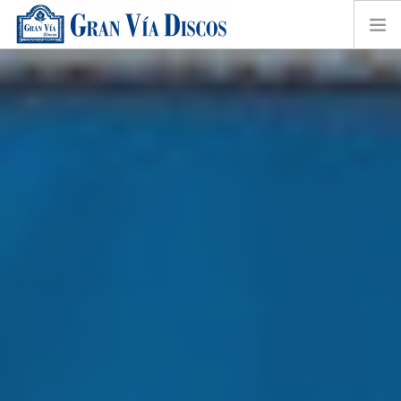
HOME
TIENDA ONLINE
SOBRE NOSOTROS
CONTACTO
SHOPPING CART