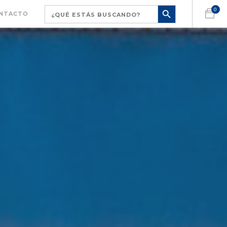
0
NTACTO