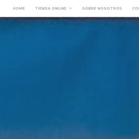
HOME
TIENDA ONLINE
SOBRE NOSOTROS
CO