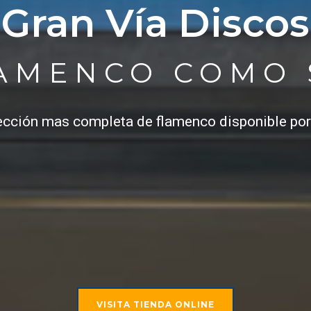
Gran Vía Discos
LAMENCO COMO
ección mas completa de flamenco disponible por
VISITA TIENDA ONLINE