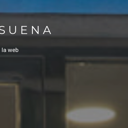
 SUENA
 la web