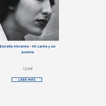
Estrella Morente – Mi cante y un
poema
12,95
€
LEER MÁS