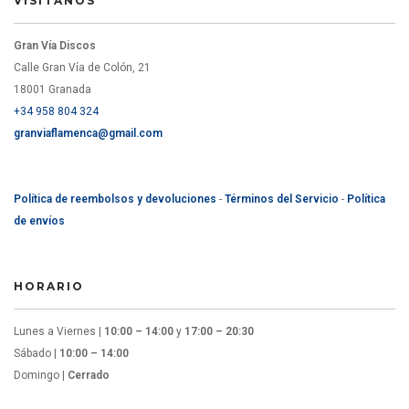
VISÍTANOS
Gran Vía Discos
Calle Gran Vía de Colón, 21
18001 Granada
+34 958 804 324
granviaflamenca@gmail.com
Política de reembolsos y devoluciones
-
Términos del Servicio
-
Política
de envíos
HORARIO
Lunes a Viernes |
10:00 – 14:00
y
17:00 – 20:30
Sábado |
10:00 – 14:00
Domingo |
Cerrado