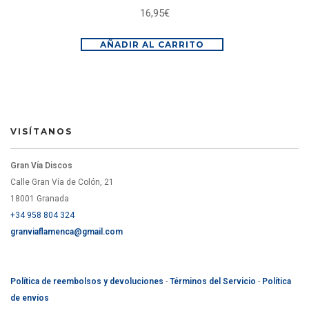
16,95
€
AÑADIR AL CARRITO
VISÍTANOS
Gran Vía Discos
Calle Gran Vía de Colón, 21
18001 Granada
+34 958 804 324
granviaflamenca@gmail.com
Política de reembolsos y devoluciones
-
Términos del Servicio
-
Política
de envíos