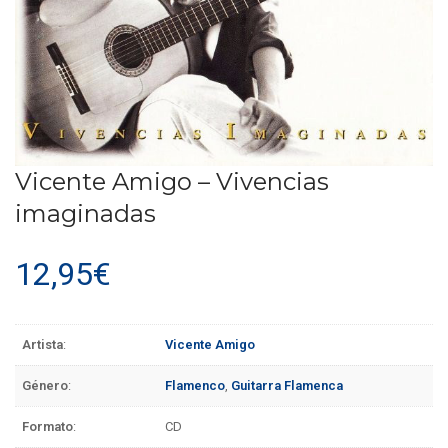
Vicente Amigo – Vivencias
imaginadas
12,95
€
Artista
:
Vicente Amigo
Género
:
Flamenco
,
Guitarra Flamenca
Formato
:
CD