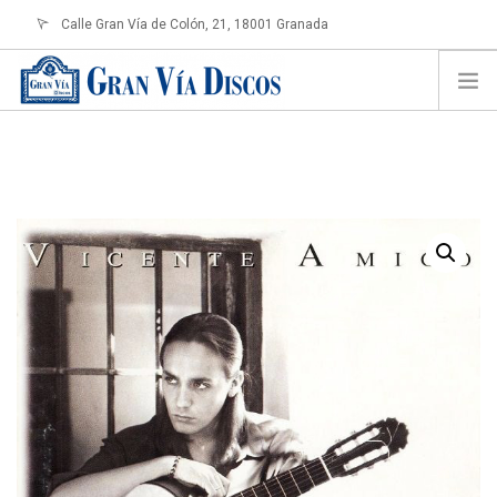
Calle Gran Vía de Colón, 21, 18001 Granada
info@granviadiscos.com
LOGIN
HOME
TIENDA ONLINE
SOBRE NOSOTROS
CONTACTO
SHOPPING CART