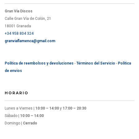
Gran Vía Discos
Calle Gran Vía de Colón, 21
18001 Granada
+34 958 804 324
granviaflamenca@gmail.com
Política de reembolsos y devoluciones
-
Términos del Servicio
-
Política
de envíos
HORARIO
Lunes a Viernes |
10:00 – 14:00
y
17:00 – 20:30
Sábado |
10:00 – 14:00
Domingo |
Cerrado