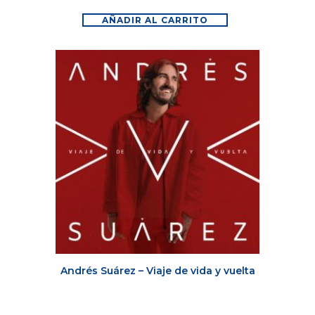
AÑADIR AL CARRITO
Andrés Suárez – Viaje de vida y vuelta