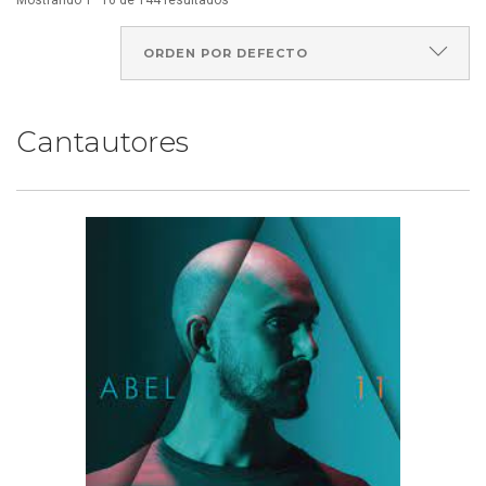
Mostrando 1–16 de 144 resultados
Cantautores