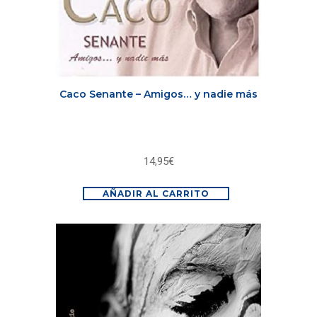
Caco Senante – Amigos… y nadie más
14,95
€
AÑADIR AL CARRITO