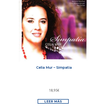
Celia Mur – Simpatia
18,95
€
LEER MÁS