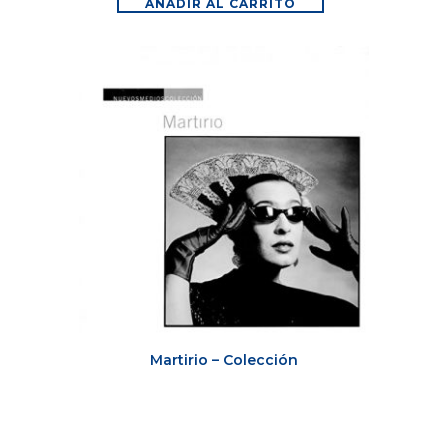
AÑADIR AL CARRITO
Martirio – Colección