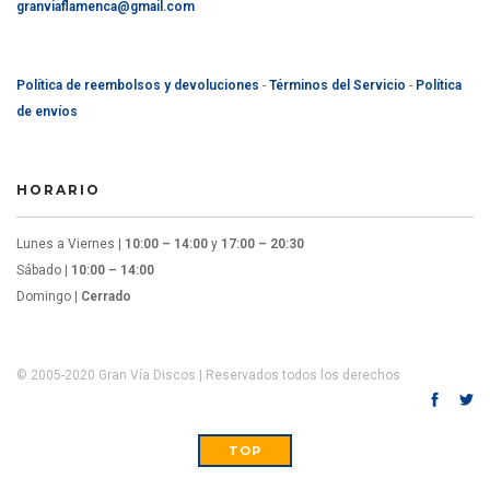
granviaflamenca@gmail.com
Política de reembolsos y devoluciones
-
Términos del Servicio
-
Política
de envíos
HORARIO
Lunes a Viernes |
10:00 – 14:00
y
17:00 – 20:30
Sábado |
10:00 – 14:00
Domingo |
Cerrado
© 2005-2020 Gran Vía Discos | Reservados todos los derechos
TOP