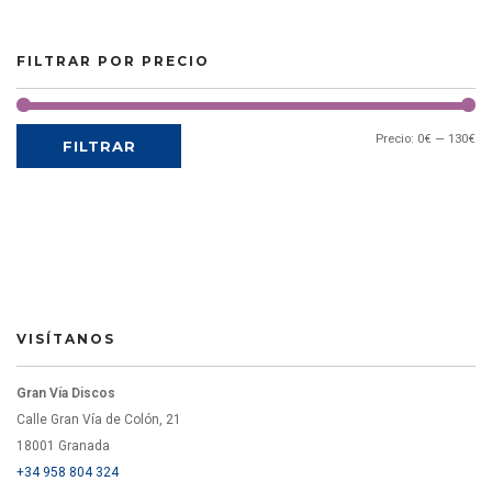
FILTRAR POR PRECIO
Precio:
0€
—
130€
FILTRAR
VISÍTANOS
Gran Vía Discos
Calle Gran Vía de Colón, 21
18001 Granada
+34 958 804 324