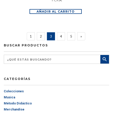
11,95
€
AÑADIR AL CARRITO
1
2
3
4
5
»
BUSCAR PRODUCTOS
CATEGORÍAS
Colecciones
Musica
Método Didáctico
Merchandise