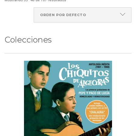
Mostrando 33–48 de 107 resultados
Colecciones