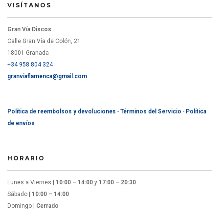
VISÍTANOS
Gran Vía Discos
Calle Gran Vía de Colón, 21
18001 Granada
+34 958 804 324
granviaflamenca@gmail.com
Política de reembolsos y devoluciones
-
Términos del Servicio
-
Política
de envíos
HORARIO
Lunes a Viernes |
10:00 – 14:00
y
17:00 – 20:30
Sábado |
10:00 – 14:00
Domingo |
Cerrado