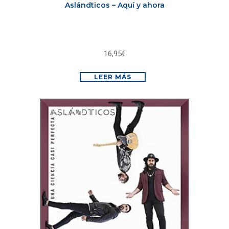
Aslándticos – Aquí y ahora
16,95
€
LEER MÁS