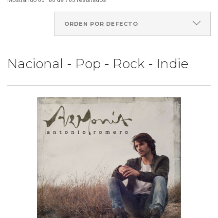
Mostrando 65–80 de 705 resultados
Nacional - Pop - Rock - Indie