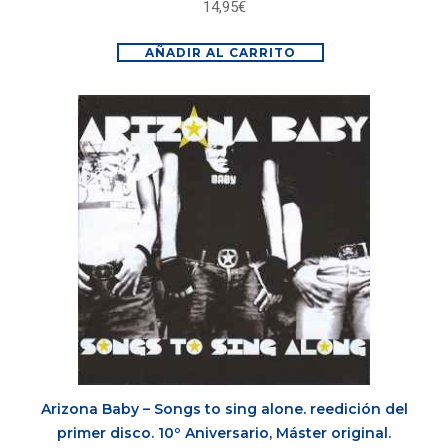
14,95
€
AÑADIR AL CARRITO
Arizona Baby – Songs to sing alone. reedición del
primer disco. 10º Aniversario, Máster original.