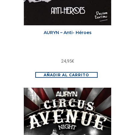
AURYN – Anti- Héroes
24,95
€
AÑADIR AL CARRITO