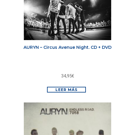
AURYN – Circus Avenue Night. CD + DVD
34,95
€
LEER MÁS