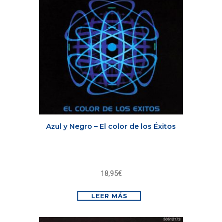
Azul y Negro – El color de los Éxitos
18,95
€
LEER MÁS