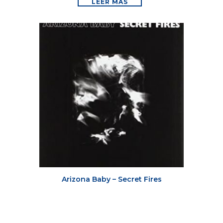
LEER MÁS
Arizona Baby – Secret Fires