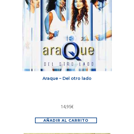
Araque – Del otro lado
14,95
€
AÑADIR AL CARRITO