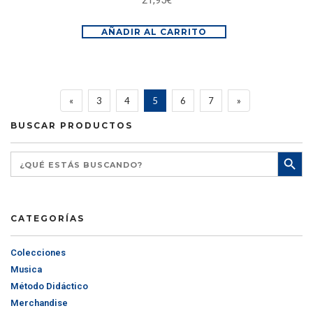
21,95
€
AÑADIR AL CARRITO
«
3
4
5
6
7
»
BUSCAR PRODUCTOS
CATEGORÍAS
Colecciones
Musica
Método Didáctico
Merchandise